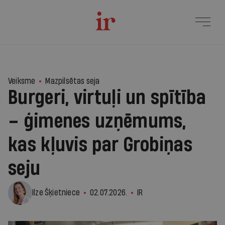
2
Veiksme
Mazpilsētas seja
Burgeri, virtuļi un spītība
– ģimenes uzņēmums,
kas kļuvis par Grobiņas
seju
Ilze Šķietniece
02.07.2026.
IR