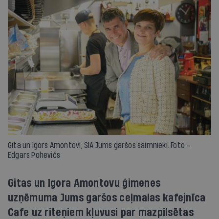
Gita un Igors Amontovi, SIA Jums garšos saimnieki. Foto –
Edgars Pohevičs
Gitas un Igora Amontovu ģimenes
uzņēmuma Jums garšos ceļmalas kafejnīca
Cafe uz riteņiem kļuvusi par mazpilsētas