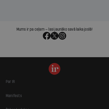
Mums ir pa ceļam — lasi jaunāko savā laika joslā!
Par IR
Manifests