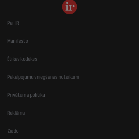
Par IR
Manifests
Ētikas kodekss
Pakalpojumu sniegšanas noteikumi
Privātuma politika
Reklāma
Ziedo