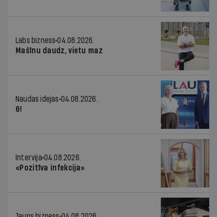
Labs bizness
04.08.2026.
Mašīnu daudz, vietu maz
Naudas idejas
04.08.2026.
6!
Intervija
04.08.2026.
«Pozitīva infekcija»
Jauns bizness
04.08.2026.