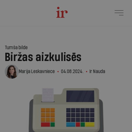
Tumša bilde
Biržas aizkulisēs
Marija Leskavniece
04.08.2024.
Ir Nauda