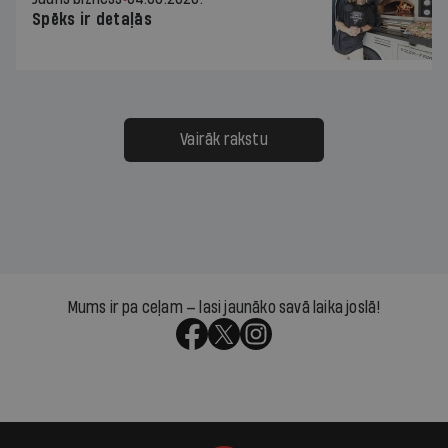
Spēks ir detaļās
Vairāk rakstu
Mums ir pa ceļam — lasi jaunāko savā laika joslā!