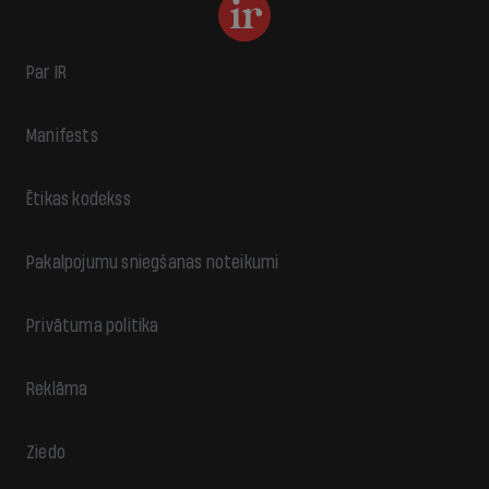
Par IR
Manifests
Ētikas kodekss
Pakalpojumu sniegšanas noteikumi
Privātuma politika
Reklāma
Ziedo