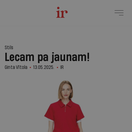
Stils
Lecam pa jaunam!
Ginta Vītola
13.05.2025.
IR