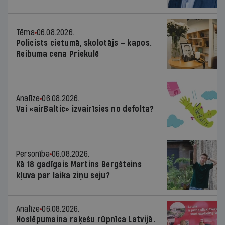
Tēma
06.08.2026.
Policists cietumā, skolotājs – kapos.
Reibuma cena Priekulē
Analīze
06.08.2026.
Vai «airBaltic» izvairīsies no defolta?
Personība
06.08.2026.
Kā 18 gadīgais Martins Bergšteins
kļuva par laika ziņu seju?
Analīze
06.08.2026.
Noslēpumaina raķešu rūpnīca Latvijā.