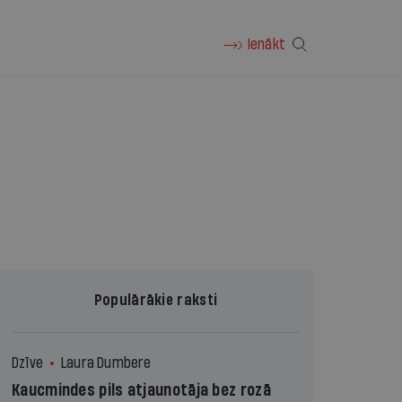
Ienākt
Populārākie raksti
Dzīve
Laura Dumbere
Kaucmindes pils atjaunotāja bez rozā