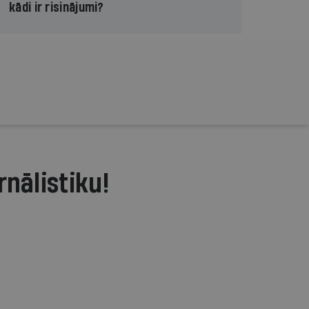
kādi ir risinājumi?
rnālistiku!
.