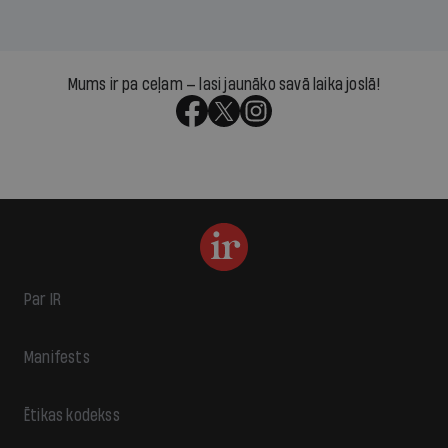
Mums ir pa ceļam — lasi jaunāko savā laika joslā!
Par IR
Manifests
Ētikas kodekss