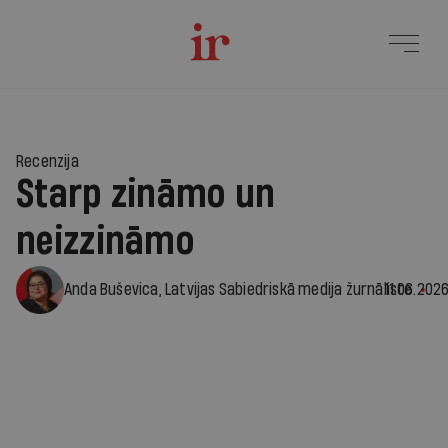
Recenzija
Starp zināmo un
neizzināmo
Anda Buševica, Latvijas Sabiedriskā medija žurnāliste
11.06.2026