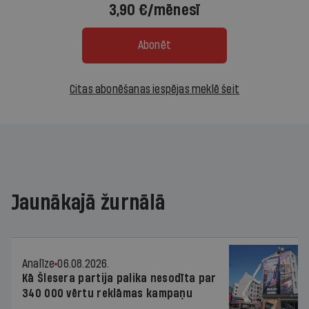
3,90 €/mēnesī
Abonēt
Citas abonēšanas iespējas meklē šeit
Jaunākajā žurnālā
Analīze
06.08.2026.
Kā Šlesera partija palika nesodīta par
340 000 vērtu reklāmas kampaņu