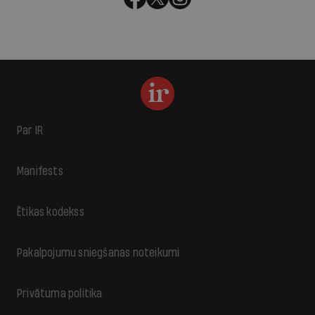
Par IR
Manifests
Ētikas kodekss
Pakalpojumu sniegšanas noteikumi
Privātuma politika