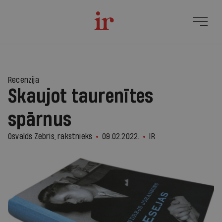
Recenzija
Skaujot taurenītes
spārnus
Osvalds Zebris, rakstnieks
09.02.2022.
IR