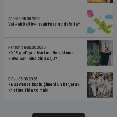
Analīze
06.08.2026.
Vai «airBaltic» izvairīsies no defolta?
Personība
06.08.2026.
Kā 18 gadīgais Martins Bergšteins
kļuva par laika ziņu seju?
Dzīve
06.08.2026.
Kā savienot kuplu ģimeni un karjeru?
Kristīne Tida to māk!