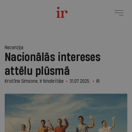
Recenzija
Nacionālās intereses
attēlu plūsmā
Kristīne Simsone, Ir kinokritiķe
31.07.2025.
IR