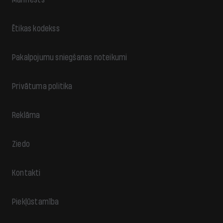
Ētikas kodekss
Pakalpojumu sniegšanas noteikumi
Privātuma politika
Reklāma
Ziedo
Kontakti
Piekļūstamība