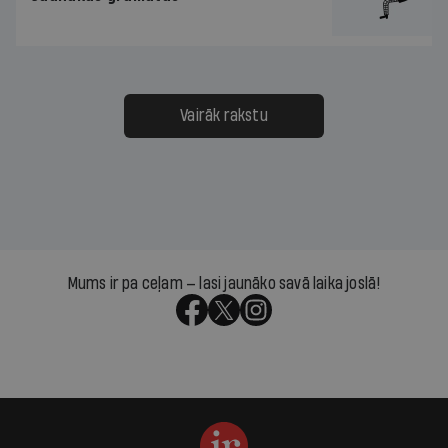
Vairāk rakstu
Mums ir pa ceļam — lasi jaunāko savā laika joslā!