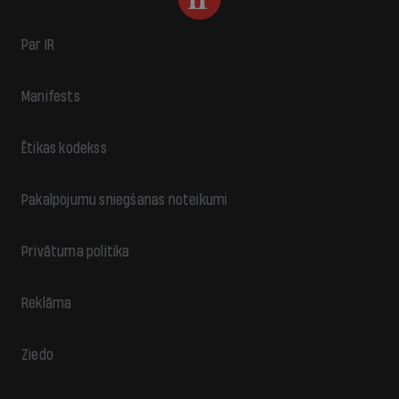
Par IR
Manifests
Ētikas kodekss
Pakalpojumu sniegšanas noteikumi
Privātuma politika
Reklāma
Ziedo