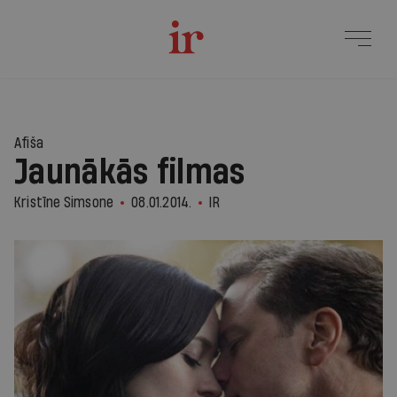
Afiša
Jaunākās filmas
Kristīne Simsone
08.01.2014.
IR