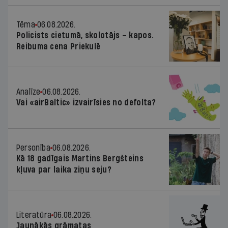
Tēma
06.08.2026.
Policists cietumā, skolotājs – kapos.
Reibuma cena Priekulē
Analīze
06.08.2026.
Vai «airBaltic» izvairīsies no defolta?
Personība
06.08.2026.
Kā 18 gadīgais Martins Bergšteins
kļuva par laika ziņu seju?
Literatūra
06.08.2026.
Jaunākās grāmatas