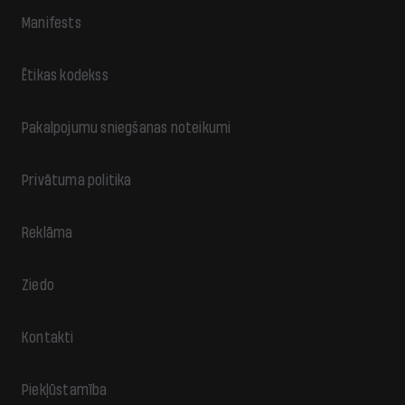
Manifests
Ētikas kodekss
Pakalpojumu sniegšanas noteikumi
Privātuma politika
Reklāma
Ziedo
Kontakti
Piekļūstamība