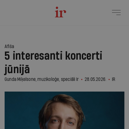
Afiša
5 interesanti koncerti
jūnijā
Gunda Miķelsone, muzikoloģe, speciāli Ir
28.05.2026.
IR