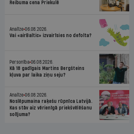
Reibuma cena Priekulē
Analīze
06.08.2026.
Vai «airBaltic» izvairīsies no defolta?
Personība
06.08.2026.
Kā 18 gadīgais Martins Bergšteins
kļuva par laika ziņu seju?
Analīze
06.08.2026.
Noslēpumaina raķešu rūpnīca Latvijā.
Kas stāv aiz vērienīgā priekšvēlēšanu
solījuma?