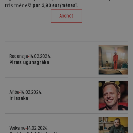
trīs mēneši
par 3,90 eur/mēnesī.
Abonēt
Recenzija
14.02.2024.
Pirms ugunsgrēka
Afiša
14.02.2024.
Ir iesaka
Veiksme
14.02.2024.