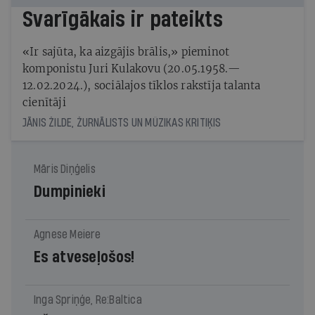
Svarīgākais ir pateikts
«Ir sajūta, ka aizgājis brālis,» pieminot
komponistu Juri Kulakovu (20.05.1958.—
12.02.2024.), sociālajos tīklos rakstīja talanta
cienītāji
JĀNIS ŽILDE, ŽURNĀLISTS UN MŪZIKAS KRITIĶIS
Māris Diņģelis
Dumpinieki
Agnese Meiere
Es atveseļošos!
Inga Spriņģe, Re:Baltica