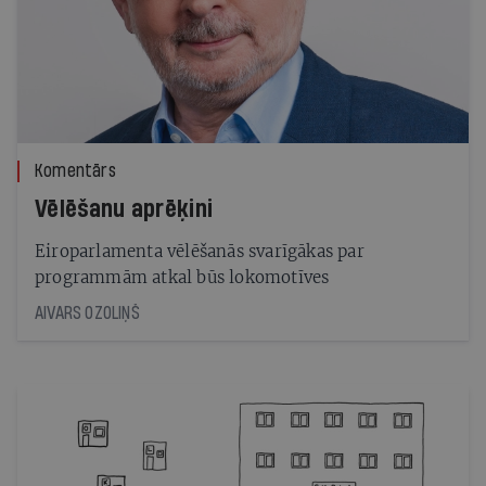
Komentārs
Vēlēšanu aprēķini
Eiroparlamenta vēlēšanās svarīgākas par
programmām atkal būs lokomotīves
AIVARS OZOLIŅŠ