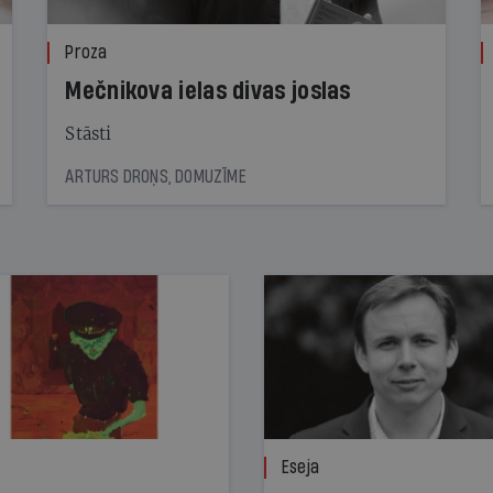
Proza
Mečnikova ielas divas joslas
Stāsti
ARTURS DROŅS, DOMUZĪME
Eseja