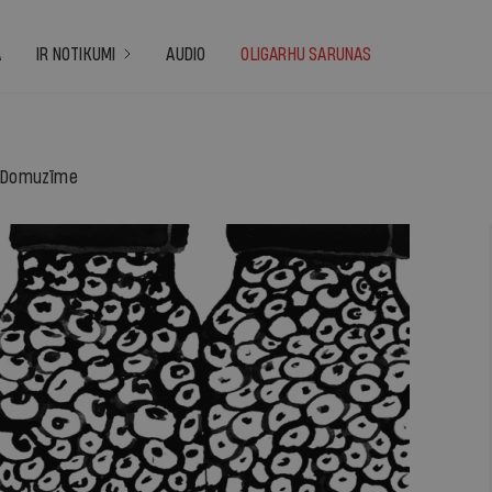
A
IR NOTIKUMI
AUDIO
OLIGARHU SARUNAS
Domuzīme