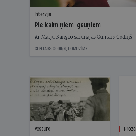
Intervija
Pie kaimiņiem igauņiem
Ar Mārju Kangro sarunājas Guntars Godiņš
GUNTARS GODIŅŠ, DOMUZĪME
Vēsture
Proza