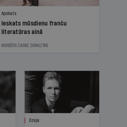
Apskats
Ieskats mūsdienu franču
literatūras ainā
NORBĒRS ČARNĪ, DOMUZĪME
Dzeja