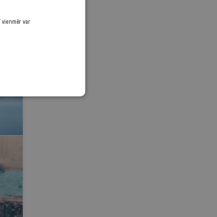
ī vienmēr var