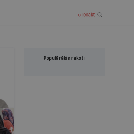
Ienākt
Populārākie raksti