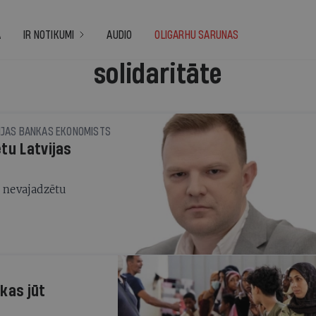
A
IR NOTIKUMI
AUDIO
OLIGARHU SARUNAS
solidaritāte
IJAS BANKAS EKONOMISTS
tu Latvijas
i nevajadzētu
 kas jūt