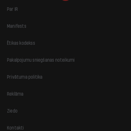
Par IR
Manifests
Ētikas kodekss
Pakalpojumu sniegšanas noteikumi
Privātuma politika
Reklāma
Ziedo
Kontakti