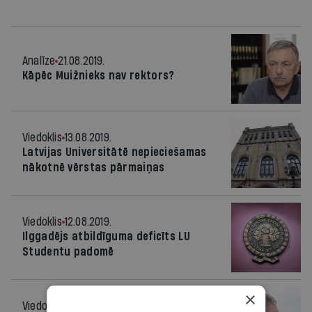
Analīze
21.08.2019.
Kāpēc Muižnieks nav rektors?
Viedoklis
13.08.2019.
Latvijas Universitātē nepieciešamas
nākotnē vērstas pārmaiņas
Viedoklis
12.08.2019.
Ilggadējs atbildīguma deficīts LU
Studentu padomē
×
Viedoklis
07.08.2019.