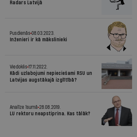
Radars Latvijā
Pusdienās
08.03.2023.
Inženieri ir kā mākslinieki
Viedoklis
17.11.2022.
Kādi uzlabojumi nepieciešami RSU un
Latvijas augstākajā izglītībā?
Analīze īsumā
28.08.2019.
LU rektoru neapstiprina. Kas tālāk?