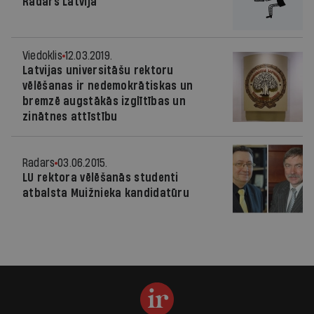
Radars Latvijā
Viedoklis
12.03.2019.
Latvijas universitāšu rektoru
vēlēšanas ir nedemokrātiskas un
bremzē augstākās izglītības un
zinātnes attīstību
Radars
03.06.2015.
LU rektora vēlēšanās studenti
atbalsta Muižnieka kandidatūru