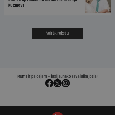
Kuzmovs
Vairāk rakstu
Mums ir pa ceļam — lasi jaunāko savā laika joslā!