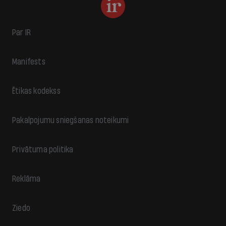
Par IR
Manifests
Ētikas kodekss
Pakalpojumu sniegšanas noteikumi
Privātuma politika
Reklāma
Ziedo