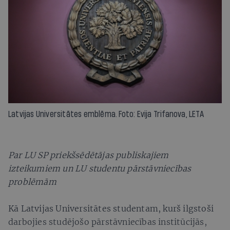
Latvijas Universitātes emblēma. Foto: Evija Trifanova, LETA
Par LU SP priekšsēdētājas publiskajiem
izteikumiem un LU studentu pārstāvniecības
problēmām
Kā Latvijas Universitātes studentam, kurš ilgstoši
darbojies studējošo pārstāvniecības institūcijās,