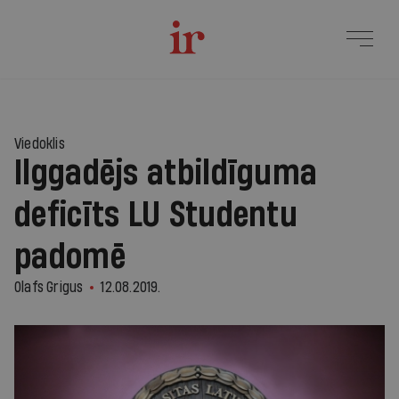
Viedoklis
Ilggadējs atbildīguma
deficīts LU Studentu
padomē
Olafs Grigus
12.08.2019.