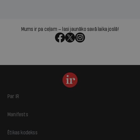
Mums ir pa ceļam — lasi jaunāko savā laika joslā!
Par IR
Manifests
Ētikas kodekss