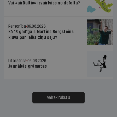
Vai «airBaltic» izvairīsies no defolta?
Personība
06.08.2026.
Kā 18 gadīgais Martins Bergšteins
kļuva par laika ziņu seju?
Literatūra
06.08.2026.
Jaunākās grāmatas
Vairāk rakstu