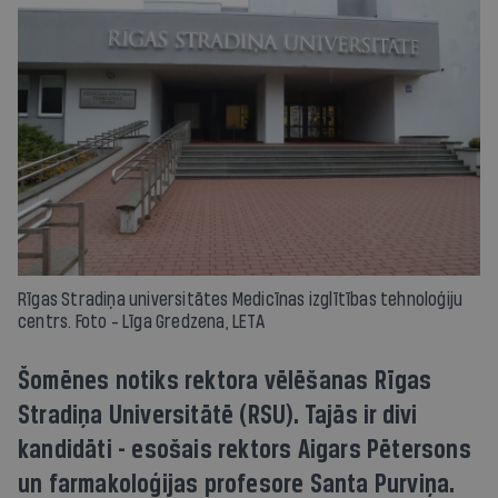
Rīgas Stradiņa universitātes Medicīnas izglītības tehnoloģiju
centrs. Foto - Līga Gredzena, LETA
Šomēnes notiks rektora vēlēšanas Rīgas
Stradiņa Universitātē (RSU). Tajās ir divi
kandidāti - esošais rektors Aigars Pētersons
un farmakoloģijas profesore Santa Purviņa.