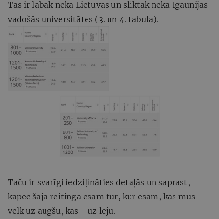
Tas ir labāk nekā Lietuvas un sliktāk nekā Igaunijas
vadošās universitātes (3. un 4. tabula).
Taču ir svarīgi iedziļināties detaļās un saprast,
kāpēc šajā reitingā esam tur, kur esam, kas mūs
velk uz augšu, kas - uz leju.