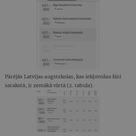
Pārējās Latvijas augstskolas, kas iekļuvušas šinī
sarakstā, ir zemākā vietā (2. tabula).