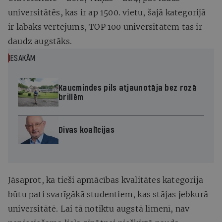
universitātēs, kas ir ap 1500. vietu, šajā kategorijā
ir labāks vērtējums, TOP 100 universitātēm tas ir
daudz augstāks.
IESAKĀM
Kaucmindes pils atjaunotāja bez rozā
brillēm
Divas koalīcijas
Jāsaprot, ka tieši apmācības kvalitātes kategorija
būtu pati svarīgākā studentiem, kas stājas jebkurā
universitātē. Lai tā notiktu augstā līmenī, nav