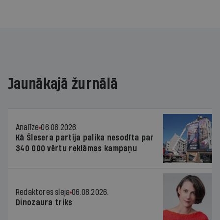
Jaunākajā žurnālā
Analīze
06.08.2026.
Kā Šlesera partija palika nesodīta par
340 000 vērtu reklāmas kampaņu
Redaktores sleja
06.08.2026.
Dinozaura triks