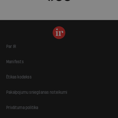
Par IR
Manifests
Ētikas kodekss
Pakalpojumu sniegšanas noteikumi
Privātuma politika