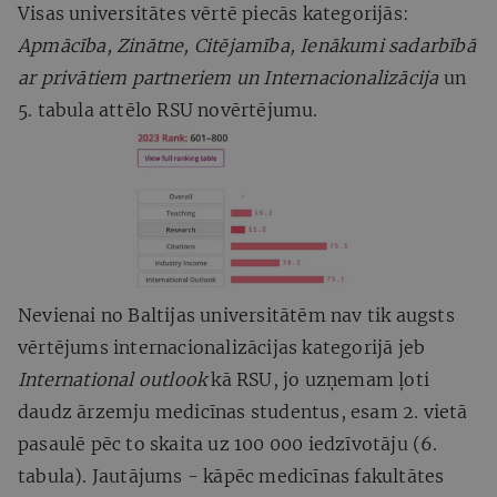
Visas universitātes vērtē piecās kategorijās:
Apmācība, Zinātne, Citējamība, Ienākumi sadarbībā
ar privātiem partneriem un Internacionalizācija
un
5. tabula attēlo RSU novērtējumu.
Nevienai no Baltijas universitātēm nav tik augsts
vērtējums internacionalizācijas kategorijā jeb
International outlook
kā RSU, jo uzņemam ļoti
daudz ārzemju medicīnas studentus, esam 2. vietā
pasaulē pēc to skaita uz 100 000 iedzīvotāju (6.
tabula). Jautājums - kāpēc medicīnas fakultātes