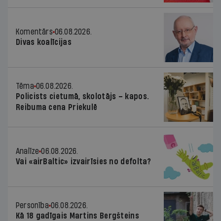
Komentārs
06.08.2026.
Divas koalīcijas
Tēma
06.08.2026.
Policists cietumā, skolotājs – kapos.
Reibuma cena Priekulē
Analīze
06.08.2026.
Vai «airBaltic» izvairīsies no defolta?
Personība
06.08.2026.
Kā 18 gadīgais Martins Bergšteins