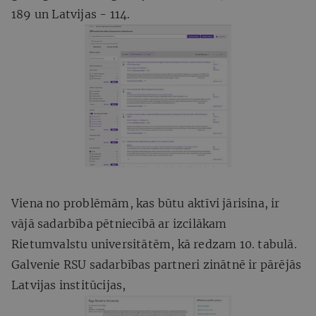
189 un Latvijas - 114.
Viena no problēmām, kas būtu aktīvi jārisina, ir
vājā sadarbība pētniecībā ar izcilākam
Rietumvalstu universitātēm, kā redzam 10. tabulā.
Galvenie RSU sadarbības partneri zinātnē ir pārējās
Latvijas institūcijas,