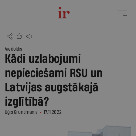
Viedoklis
Kādi uzlabojumi
nepieciešami RSU un
Latvijas augstākajā
izglītībā?
Uģis Gruntmanis
17.11.2022.