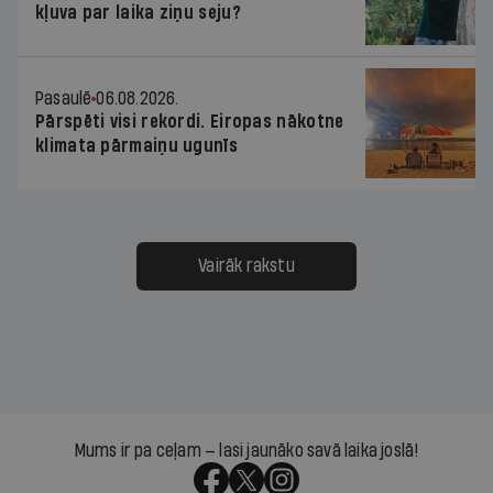
kļuva par laika ziņu seju?
Pasaulē
06.08.2026.
Pārspēti visi rekordi. Eiropas nākotne
klimata pārmaiņu ugunīs
Vairāk rakstu
Mums ir pa ceļam — lasi jaunāko savā laika joslā!