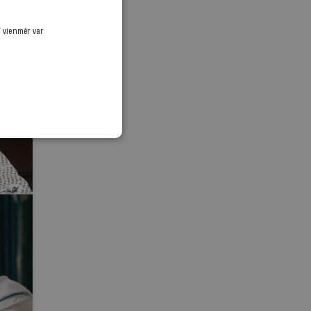
ī vienmēr var