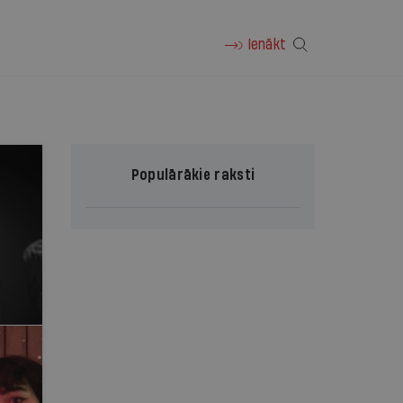
Ienākt
Populārākie raksti