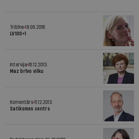
Tribīne
19.09.2018.
LV100+1
Intervija
18.12.2013.
Maz brīvo vilku
Komentārs
11.12.2013.
Satiksmes centrs