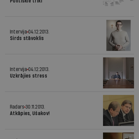
Politiskie triki
Intervija
04.12.2013.
Sirds stāvoklis
Intervija
04.12.2013.
Uzkrājies stress
Radars
30.11.2013.
Atkāpies, Ušakov!