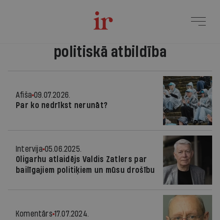
politiskā atbildība
Afiša
09.07.2026.
Par ko nedrīkst nerunāt?
Intervija
05.06.2025.
Oligarhu atlaidējs Valdis Zatlers par
bailīgajiem politiķiem un mūsu drošību
Komentārs
17.07.2024.