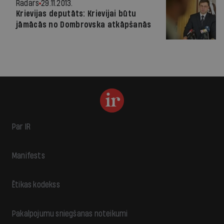
Radars
29.11.2013.
Krievijas deputāts: Krievijai būtu
jāmācās no Dombrovska atkāpšanās
Par IR
Manifests
Ētikas kodekss
Pakalpojumu sniegšanas noteikumi