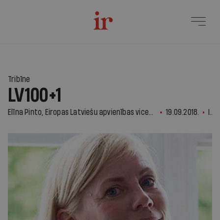
Tribīne
LV100+1
Elīna Pinto, Eiropas Latviešu apvienības vicepriekšsēde
19.09.2018.
IR