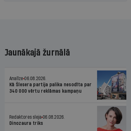
Jaunākajā žurnālā
Analīze
06.08.2026.
Kā Šlesera partija palika nesodīta par
340 000 vērtu reklāmas kampaņu
Redaktores sleja
06.08.2026.
Dinozaura triks