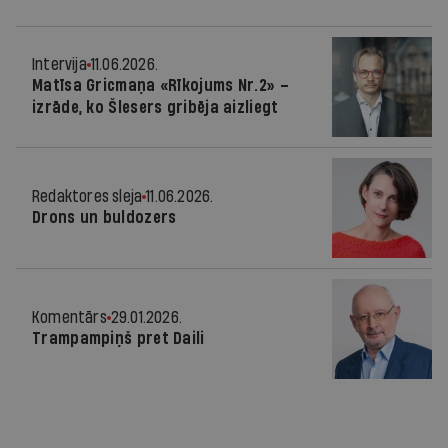
Intervija
11.06.2026.
Matīsa Gricmaņa «Rīkojums Nr.2» –
izrāde, ko Šlesers gribēja aizliegt
Redaktores sleja
11.06.2026.
Drons un buldozers
Komentārs
29.01.2026.
Trampampiņš pret Daili