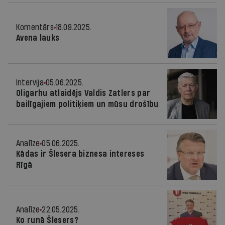
Komentārs
18.09.2025.
Avena lauks
Intervija
05.06.2025.
Oligarhu atlaidējs Valdis Zatlers par
bailīgajiem politiķiem un mūsu drošību
Analīze
05.06.2025.
Kādas ir Šlesera biznesa intereses
Rīgā
Analīze
22.05.2025.
Ko runā Šlesers?