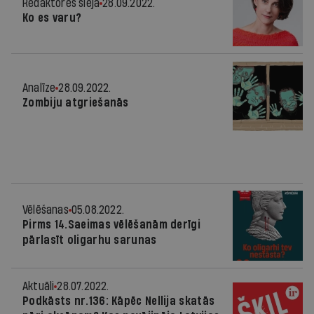
Redaktores sleja
28.09.2022.
Ko es varu?
Analīze
28.09.2022.
Zombiju atgriešanās
Vēlēšanas
05.08.2022.
Pirms 14.Saeimas vēlēšanām derīgi
pārlasīt oligarhu sarunas
Aktuāli
28.07.2022.
Podkāsts nr.136: Kāpēc Nellija skatās