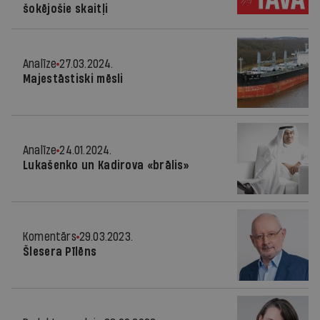
šokējošie skaitļi
Analīze
27.03.2024.
Majestāstiski mēsli
Analīze
24.01.2024.
Lukašenko un Kadirova «brālis»
Komentārs
29.03.2023.
Šlesera Pīlēns