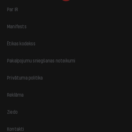
Par IR
Manifests
Ētikas kodekss
Pakalpojumu sniegšanas noteikumi
Privātuma politika
Reklāma
Ziedo
Kontakti