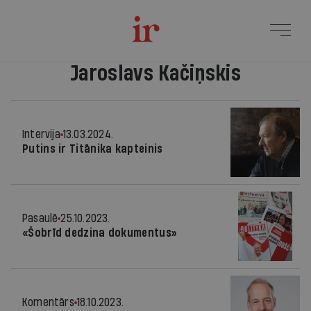
Jaroslavs Kačiņskis
Intervija
13.03.2024.
Putins ir Titānika kapteinis
Pasaulē
25.10.2023.
«Šobrīd dedzina dokumentus»
Komentārs
18.10.2023.