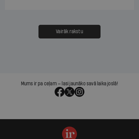
Vairāk rakstu
Mums ir pa ceļam — lasi jaunāko savā laika joslā!