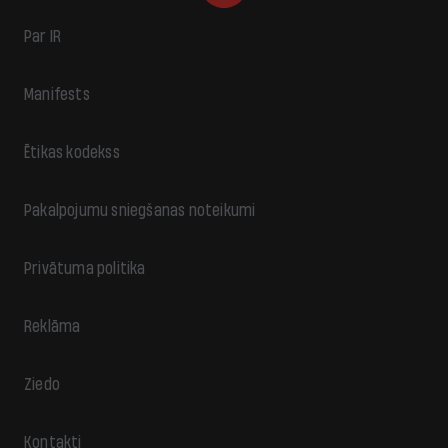
Par IR
Manifests
Ētikas kodekss
Pakalpojumu sniegšanas noteikumi
Privātuma politika
Reklāma
Ziedo
Kontakti