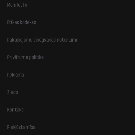
Manifests
Ētikas kodekss
Pakalpojumu sniegšanas noteikumi
Privātuma politika
Reklāma
Ziedo
Kontakti
Piekļūstamība