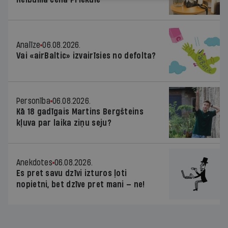
Analīze
06.08.2026.
Vai «airBaltic» izvairīsies no defolta?
Personība
06.08.2026.
Kā 18 gadīgais Martins Bergšteins
kļuva par laika ziņu seju?
Anekdotes
06.08.2026.
Es pret savu dzīvi izturos ļoti
nopietni, bet dzīve pret mani — ne!