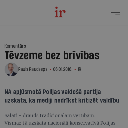
Komentārs
Tēvzeme bez brīvības
Pauls Raudseps
06.01.2016.
IR
NA apjūsmotā Polijas valdošā partija
uzskata, ka mediji nedrīkst kritizēt valdību
Salāti - drauds tradicionālām vērtībām.
Vismaz tā uzskata nacionāli konservatīvā Polijas