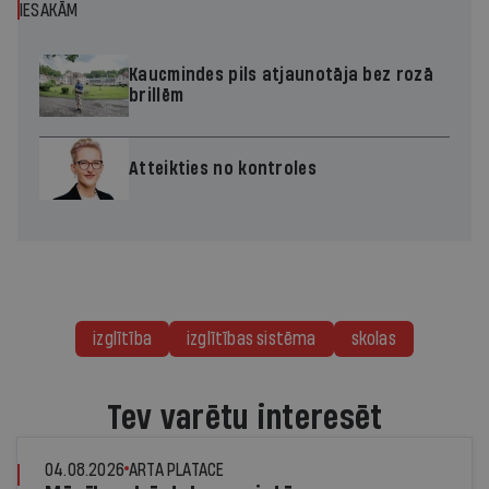
IESAKĀM
Kaucmindes pils atjaunotāja bez rozā
brillēm
Atteikties no kontroles
izglītība
izglītības sistēma
skolas
Tev varētu interesēt
04.08.2026
ARTA PLATACE