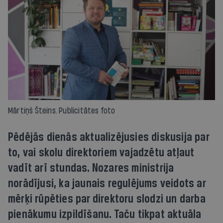
Mārtiņš Šteins. Publicitātes foto
Pēdējās dienās aktualizējusies diskusija par
to, vai skolu direktoriem vajadzētu atļaut
vadīt arī stundas. Nozares ministrija
norādījusi, ka jaunais regulējums veidots ar
mērķi rūpēties par direktoru slodzi un darba
pienākumu izpildīšanu. Taču tikpat aktuāla