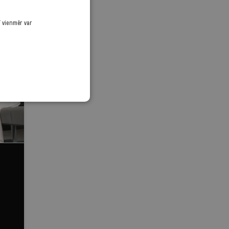
ī vienmēr var