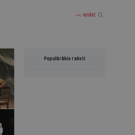
Ienākt
Populārākie raksti