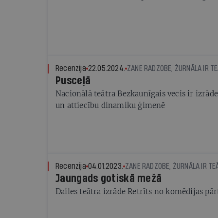
Recenzija
22.05.2024.
ZANE RADZOBE, ŽURNĀLA IR TE
Pusceļā
Nacionālā teātra Bezkaunīgais vecis ir izrāde
un attiecību dinamiku ģimenē
Recenzija
04.01.2023.
ZANE RADZOBE, ŽURNĀLA IR TE
Jaungads gotiskā mežā
Dailes teātra izrāde Retrīts no komēdijas pā