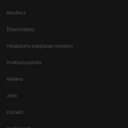
Manifests
Ētikas kodekss
Pakalpojumu sniegšanas noteikumi
Privātuma politika
Reklāma
Ziedo
Kontakti