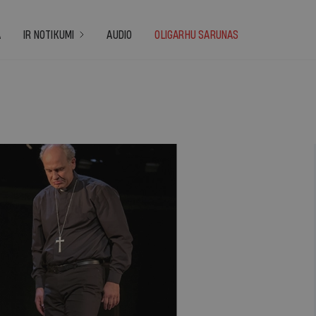
A
IR NOTIKUMI
AUDIO
OLIGARHU SARUNAS