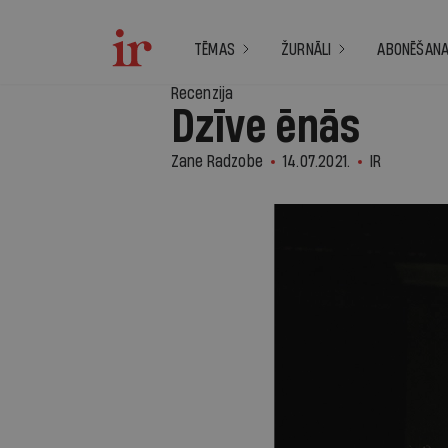
TĒMAS
ŽURNĀLI
ABONĒŠAN
Recenzija
Dzīve ēnās
Zane Radzobe
14.07.2021.
IR