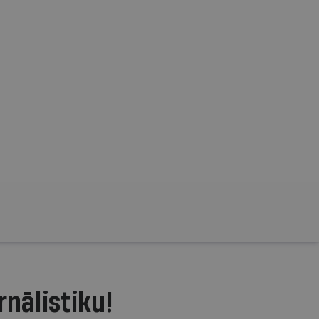
rnālistiku!