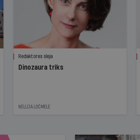
Redaktores sleja
Dinozaura triks
NELLIJA LOČMELE