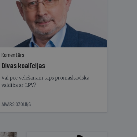
Komentārs
Divas koalīcijas
Vai pēc vēlēšanām taps promaskaviska
valdība ar LPV?
AIVARS OZOLIŅŠ