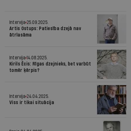
Intervija
25.09.2025.
Artis Ostups: Patiesība dzejā nav
ātrlasāma
Intervija
14.08.2025.
Kirils Ēcis: Rīgas dzejnieks, bet varbūt
tomēr ķērpis?
Intervija
24.04.2025.
Viss ir tikai situācija