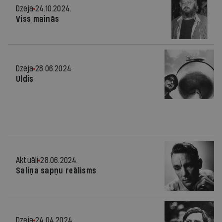
Dzeja
24.10.2024.
Viss mainās
Dzeja
28.06.2024.
Uldis
Aktuāli
28.06.2024.
Saliņa sapņu reālisms
Dzeja
24.04.2024.