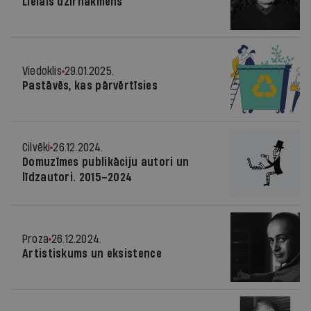
Lielais dzirnakmens
Viedoklis
29.01.2025.
Pastāvēs, kas pārvērtīsies
Cilvēki
26.12.2024.
Domuzīmes publikāciju autori un
līdzautori. 2015–2024
Proza
26.12.2024.
Artistiskums un eksistence