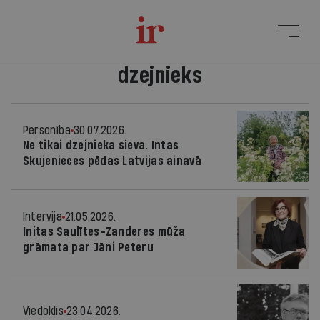
dzejnieks
Personība
30.07.2026.
Ne tikai dzejnieka sieva. Intas
Skujenieces pēdas Latvijas ainavā
Intervija
21.05.2026.
Initas Saulītes-Zanderes mūža
grāmata par Jāni Peteru
Viedoklis
23.04.2026.