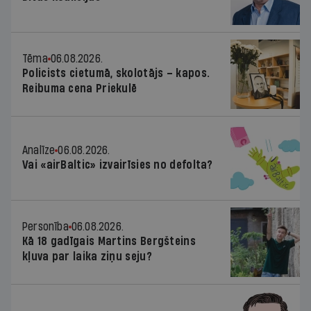
Tēma
06.08.2026.
Policists cietumā, skolotājs – kapos.
Reibuma cena Priekulē
Analīze
06.08.2026.
Vai «airBaltic» izvairīsies no defolta?
Personība
06.08.2026.
Kā 18 gadīgais Martins Bergšteins
kļuva par laika ziņu seju?