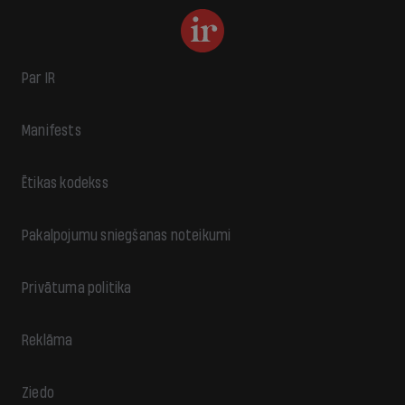
Par IR
Manifests
Ētikas kodekss
Pakalpojumu sniegšanas noteikumi
Privātuma politika
Reklāma
Ziedo