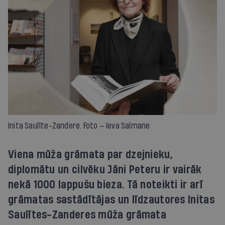
Inita Saulīte-Zandere. Foto — Ieva Salmane
Viena mūža grāmata par dzejnieku,
diplomātu un cilvēku Jāni Peteru ir vairāk
nekā 1000 lappušu bieza. Tā noteikti ir arī
grāmatas sastādītājas un līdzautores Initas
Saulītes-Zanderes mūža grāmata