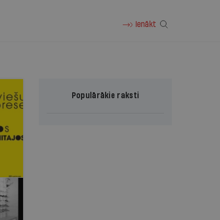
Ienākt
Populārākie raksti