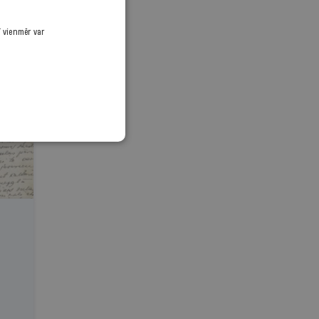
ī vienmēr var