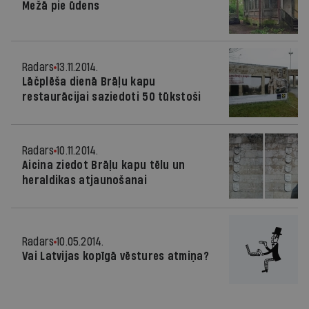
Mežā pie ūdens
Radars
13.11.2014.
Lāčplēša dienā Brāļu kapu
restaurācijai saziedoti 50 tūkstoši
Radars
10.11.2014.
Aicina ziedot Brāļu kapu tēlu un
heraldikas atjaunošanai
Radars
10.05.2014.
Vai Latvijas kopīgā vēstures atmiņa?