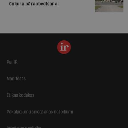
Cukura pārapbedīšanai
Par IR
Manifests
Ētikas kodekss
Pakalpojumu sniegšanas noteikumi