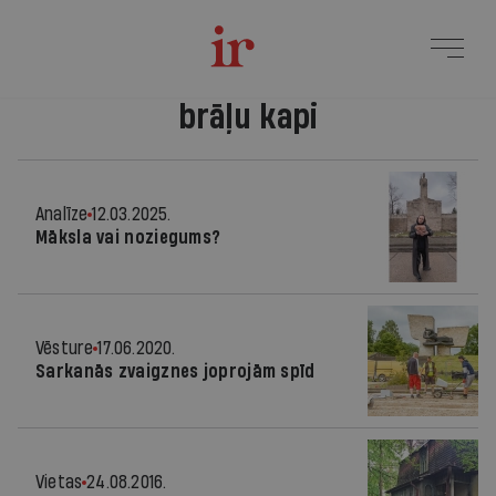
brāļu kapi
Analīze
12.03.2025.
Māksla vai noziegums?
Vēsture
17.06.2020.
Sarkanās zvaigznes joprojām spīd
Vietas
24.08.2016.