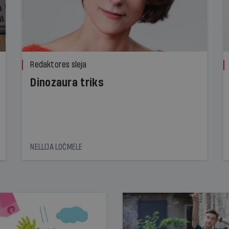
Redaktores sleja
Dinozaura triks
NELLIJA LOČMELE