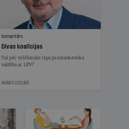
Komentārs
Divas koalīcijas
Vai pēc vēlēšanām taps promaskaviska
valdība ar LPV?
AIVARS OZOLIŅŠ