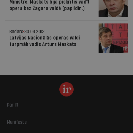
Ministre: Maskats bija piekritis vadīt
operu bez Žagara valdē (papildin.)
Radars
30.08.2013.
Latvijas Nacionālās operas valdi
turpmāk vadīs Arturs Maskats
Par IR
Manifests