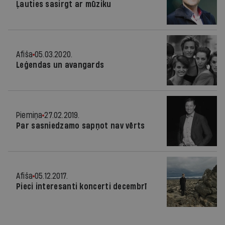
Ļauties sasirgt ar mūziku
Afiša
05.03.2020.
Leģendas un avangards
Piemiņa
27.02.2019.
Par sasniedzamo sapņot nav vērts
Afiša
05.12.2017.
Pieci interesanti koncerti decembrī