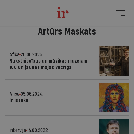
Artūrs Maskats
Afiša
28.08.2025.
Rakstniecības un mūzikas muzejam
100 un jaunas mājas Vecrīgā
Afiša
05.06.2024.
Ir iesaka
Intervija
14.09.2022.