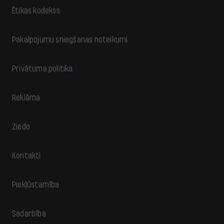
Ētikas kodekss
Pakalpojumu sniegšanas noteikumi
Privātuma politika
Reklāma
Ziedo
Kontakti
Piekļūstamība
Sadarbība