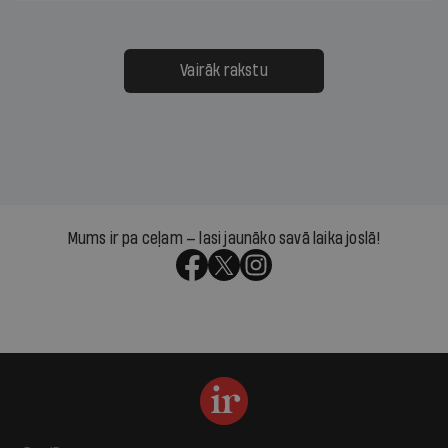
Vairāk rakstu
Mums ir pa ceļam — lasi jaunāko savā laika joslā!