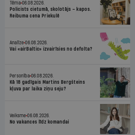
Tēma
06.08.2026.
Policists cietumā, skolotājs – kapos.
Reibuma cena Priekulē
Analīze
06.08.2026.
Vai «airBaltic» izvairīsies no defolta?
Personība
06.08.2026.
Kā 18 gadīgais Martins Bergšteins
kļuva par laika ziņu seju?
Veiksme
06.08.2026.
No vakances līdz komandai