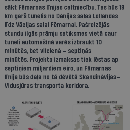
sākt Fēmarnas līnijas celtniecību. Tas būs 19
km garš tunelis no Dānijas salas Lollandes
līdz Vācijas salai Fēmarnai. Pašreizējās
stundu ilgās prāmju satiksmes vietā caur
tuneli automašīnā varēs izbraukt 10
minūtēs, bet vilcienā — septiņās
minūtēs. Projekta izmaksas tiek lēstas ap
septiņiem miljardiem eiro, un Fēmarnas
līnija būs daļa no tā dēvētā Skandināvijas—
Vidusjūras transporta koridora.