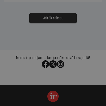
Vairāk rakstu
Mums ir pa ceļam — lasi jaunāko savā laika joslā!