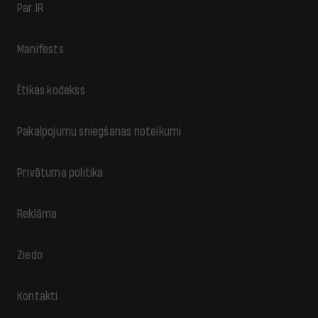
Par IR
Manifests
Ētikas kodekss
Pakalpojumu sniegšanas noteikumi
Privātuma politika
Reklāma
Ziedo
Kontakti