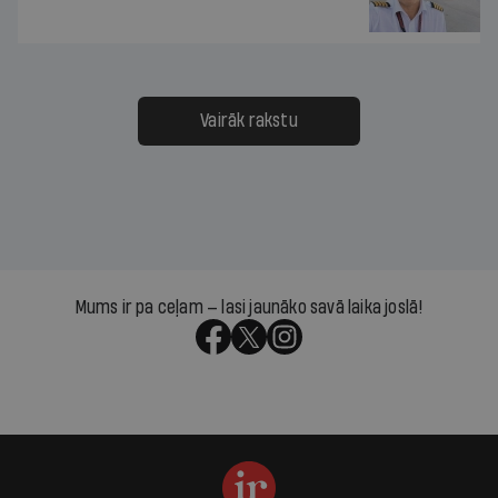
Vairāk rakstu
Mums ir pa ceļam — lasi jaunāko savā laika joslā!