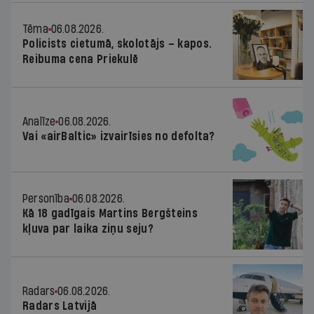
Tēma
06.08.2026.
Policists cietumā, skolotājs – kapos.
Reibuma cena Priekulē
Analīze
06.08.2026.
Vai «airBaltic» izvairīsies no defolta?
Personība
06.08.2026.
Kā 18 gadīgais Martins Bergšteins
kļuva par laika ziņu seju?
Radars
06.08.2026.
Radars Latvijā