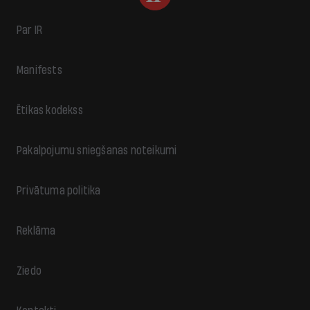
Par IR
Manifests
Ētikas kodekss
Pakalpojumu sniegšanas noteikumi
Privātuma politika
Reklāma
Ziedo