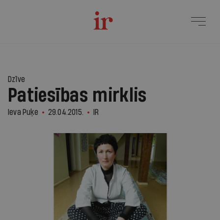
Dzīve
Patiesības mirklis
Ieva Puķe
29.04.2015.
IR