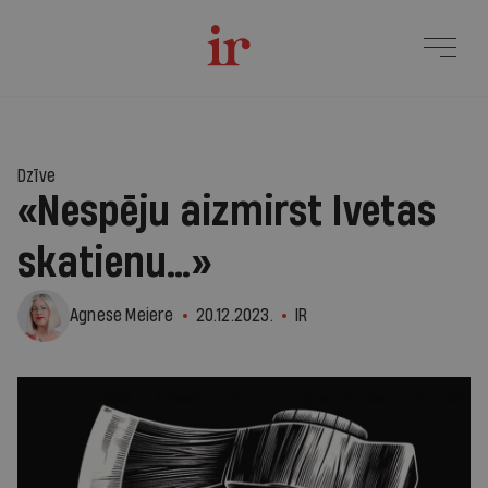
Dzīve
«Nespēju aizmirst Ivetas
skatienu…»
Agnese Meiere
20.12.2023.
IR