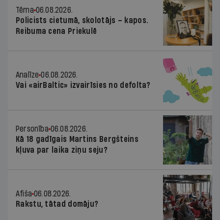
Tēma
06.08.2026.
Policists cietumā, skolotājs – kapos.
Reibuma cena Priekulē
Analīze
06.08.2026.
Vai «airBaltic» izvairīsies no defolta?
Personība
06.08.2026.
Kā 18 gadīgais Martins Bergšteins
kļuva par laika ziņu seju?
Afiša
06.08.2026.
Rakstu, tātad domāju?