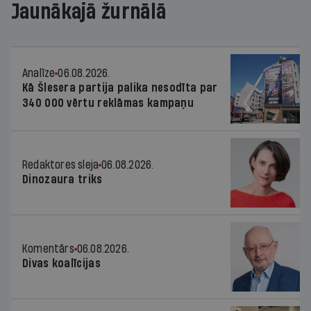
Jaunākajā žurnālā
Analīze
06.08.2026.
Kā Šlesera partija palika nesodīta par
340 000 vērtu reklāmas kampaņu
Redaktores sleja
06.08.2026.
Dinozaura triks
Komentārs
06.08.2026.
Divas koalīcijas