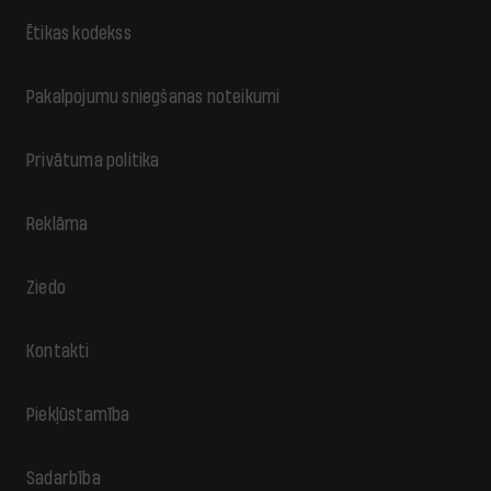
Ētikas kodekss
Pakalpojumu sniegšanas noteikumi
Privātuma politika
Reklāma
Ziedo
Kontakti
Piekļūstamība
Sadarbība