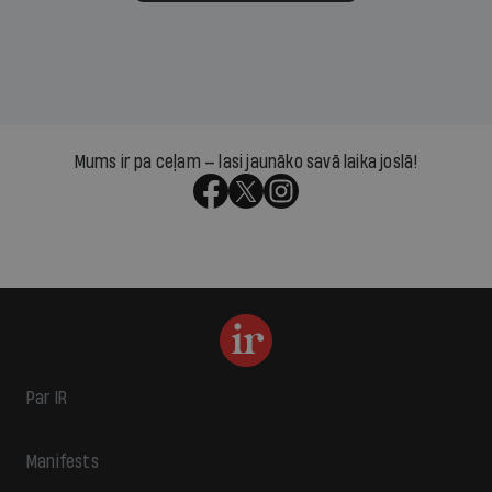
Mums ir pa ceļam — lasi jaunāko savā laika joslā!
Par IR
Manifests