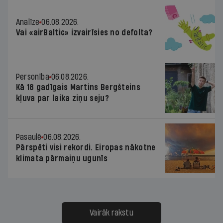
Analīze
06.08.2026.
Vai «airBaltic» izvairīsies no defolta?
Personība
06.08.2026.
Kā 18 gadīgais Martins Bergšteins
kļuva par laika ziņu seju?
Pasaulē
06.08.2026.
Pārspēti visi rekordi. Eiropas nākotne
klimata pārmaiņu ugunīs
Vairāk rakstu