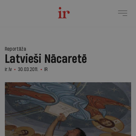
Reportāža
Latvieši Nācaretē
ir.lv
30.03.2011.
IR