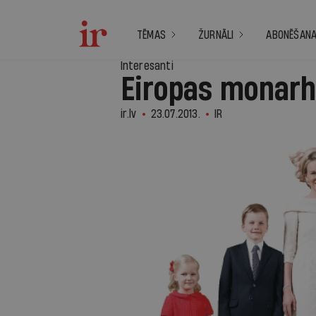
TĒMAS
ŽURNĀLI
ABONĒŠAN
Interesanti
Eiropas monarh
ir.lv
23.07.2013.
IR