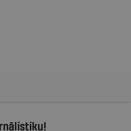
rnālistiku!