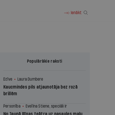
Ienākt
Populārākie raksti
Dzīve
Laura Dumbere
Kaucmindes pils atjaunotāja bez rozā
brillēm
Personība
Evelīna Stiene, speciāli Ir
No Jaunā Rīgas teātra uz pasaules malu