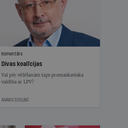
Komentārs
Divas koalīcijas
Vai pēc vēlēšanām taps promaskaviska
valdība ar LPV?
AIVARS OZOLIŅŠ