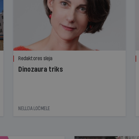
Redaktores sleja
Dinozaura triks
NELLIJA LOČMELE