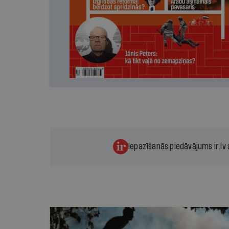
Iepazīšanās piedāvājums ir.lv