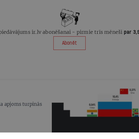
piedāvājums ir.lv abonēšanai - pirmie trīs mēneši
par 3,
Abonēt
rta apjoms turpinās