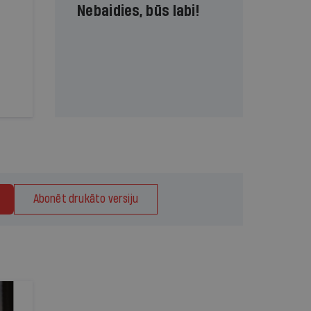
Nebaidies, būs labi!
Abonēt drukāto versiju