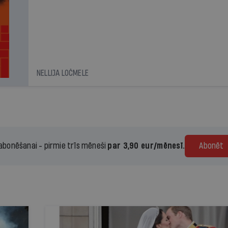
NELLIJA LOČMELE
 abonēšanai - pirmie trīs mēneši
par 3,90 eur/mēnesī.
Abonēt