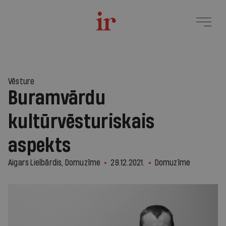
Vēsture
Buramvārdu
kultūrvēsturiskais
aspekts
Aigars Lielbārdis, Domuzīme
29.12.2021.
Domuzīme