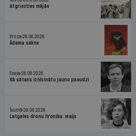
Atgriezties mājās
Proza
26.06.2026.
Ādama sakne
Eseja
26.06.2026.
Kā sātans iznīcinātu jauno paaudzi
Īsumā
26.06.2026.
Latgales dronu hronika: maijs