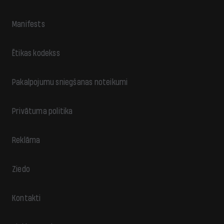
Manifests
Ētikas kodekss
Pakalpojumu sniegšanas noteikumi
Privātuma politika
Reklāma
Ziedo
Kontakti