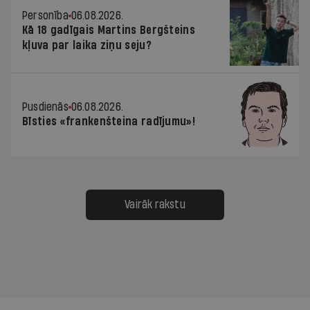
Personība
06.08.2026.
Kā 18 gadīgais Martins Bergšteins
kļuva par laika ziņu seju?
Pusdienās
06.08.2026.
Bīsties «frankenšteina radījumu»!
Vairāk rakstu