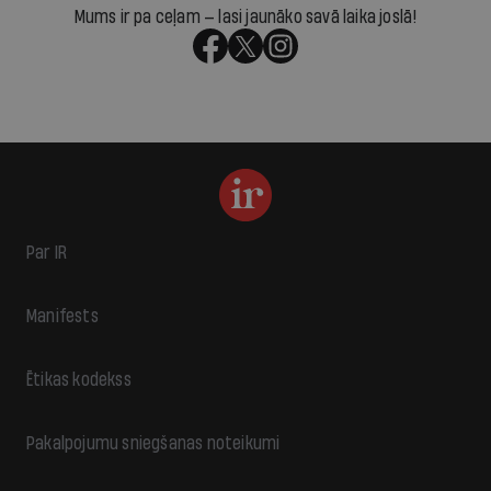
Mums ir pa ceļam — lasi jaunāko savā laika joslā!
Par IR
Manifests
Ētikas kodekss
Pakalpojumu sniegšanas noteikumi