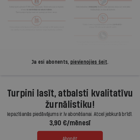
Ja esi abonents,
pievienojies šeit
.
Turpini lasīt, atbalsti kvalitatīvu
žurnālistiku!
Iepazīšanās piedāvājums ir.lv abonēšanai. Atcel jebkurā brīdī.
3,90 €/mēnesī
Abonēt