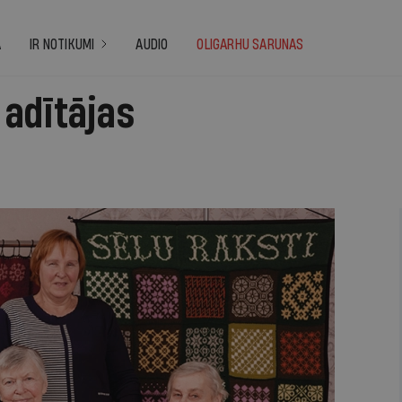
A
IR NOTIKUMI
AUDIO
OLIGARHU SARUNAS
adītājas