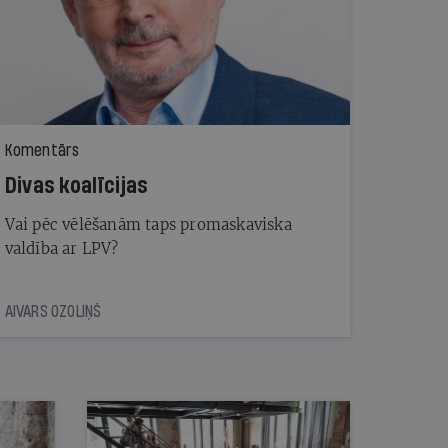
Komentārs
Divas koalīcijas
Vai pēc vēlēšanām taps promaskaviska
valdība ar LPV?
AIVARS OZOLIŅŠ