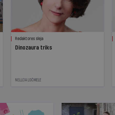
Redaktores sleja
Dinozaura triks
NELLIJA LOČMELE