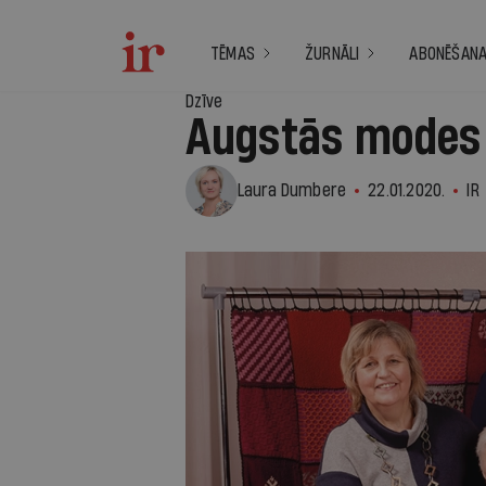
TĒMAS
ŽURNĀLI
ABONĒŠAN
Dzīve
Augstās modes 
Laura Dumbere
22.01.2020.
IR