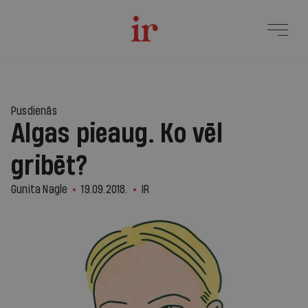
Pusdienās
Algas pieaug. Ko vēl
gribēt?
Gunita Nagle
19.09.2018.
IR