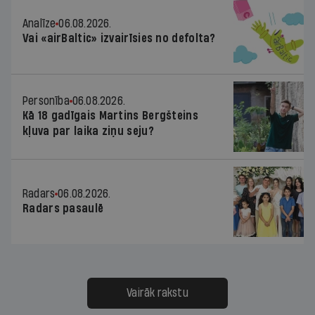
Analīze
06.08.2026.
Vai «airBaltic» izvairīsies no defolta?
Personība
06.08.2026.
Kā 18 gadīgais Martins Bergšteins
kļuva par laika ziņu seju?
Radars
06.08.2026.
Radars pasaulē
Vairāk rakstu