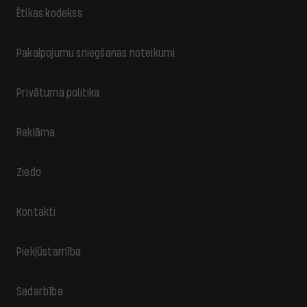
Ētikas kodekss
Pakalpojumu sniegšanas noteikumi
Privātuma politika
Reklāma
Ziedo
Kontakti
Piekļūstamība
Sadarbība