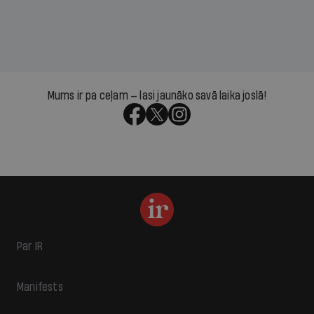
Mums ir pa ceļam — lasi jaunāko savā laika joslā!
Par IR
Manifests