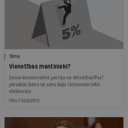
Tēma
Vienotības mantinieki?
Jaunā konservatīvā partija un Attīstībai/Par!
piesakās katrs uz savu daļu rietumnieciskā
elektorāta
PAULS RAUDSEPS