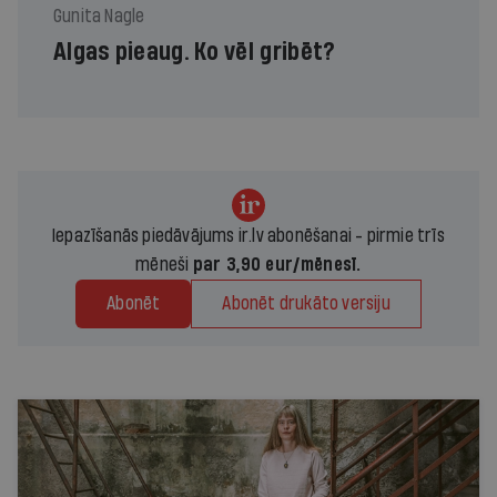
Gunita Nagle
Algas pieaug. Ko vēl gribēt?
Iepazīšanās piedāvājums ir.lv abonēšanai - pirmie trīs
mēneši
par 3,90 eur/mēnesī.
Abonēt
Abonēt drukāto versiju