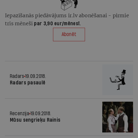
Iepazīšanās piedāvājums ir.lv abonēšanai - pirmie
trīs mēneši
par 3,90 eur/mēnesī.
Abonēt
Radars
19.09.2018.
Radars pasaulē
Recenzija
19.09.2018.
Mūsu sengrieķu Rainis