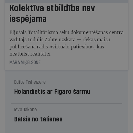
Kolektīva atbildība nav
iespējama
Bijušais Totalitārisma seku dokumentēšanas centra
vadītājs Indulis Zālīte uzskata — čekas maisu
publicēšana radīs «virtuālo patiesību», kas
neatbilst realitātei
MĀRA MIĶELSONE
Edīte Tišheizere
Holandietis ar Figaro šarmu
Ieva Jakone
Balsis no tālienes