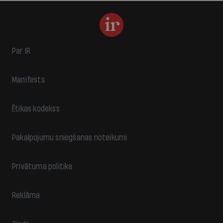
Par IR
Manifests
Ētikas kodekss
Pakalpojumu sniegšanas noteikumi
Privātuma politika
Reklāma