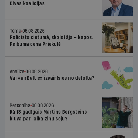
Divas koalīcijas
Tēma
06.08.2026.
Policists cietumā, skolotājs – kapos.
Reibuma cena Priekulē
Analīze
06.08.2026.
Vai «airBaltic» izvairīsies no defolta?
Personība
06.08.2026.
Kā 18 gadīgais Martins Bergšteins
kļuva par laika ziņu seju?