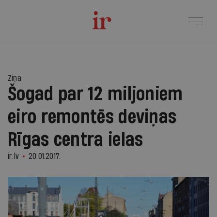
Ziņa
Šogad par 12 miljoniem
eiro remontēs deviņas
Rīgas centra ielas
ir.lv
20.01.2017.