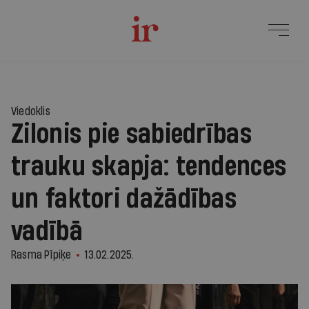
Viedoklis
Zilonis pie sabiedrības
trauku skapja: tendences
un faktori dažādības
vadībā
Rasma Pīpiķe
13.02.2025.