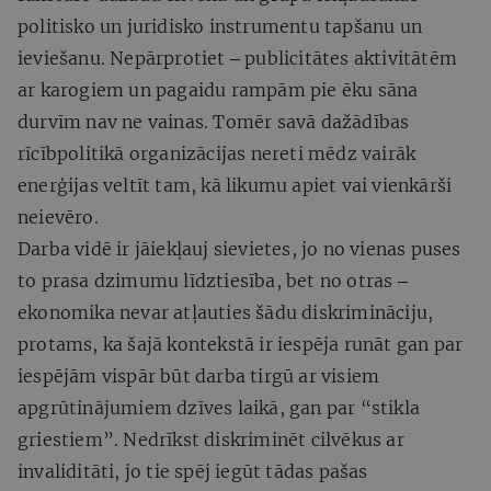
politisko un juridisko instrumentu tapšanu un
ieviešanu. Nepārprotiet ‒ publicitātes aktivitātēm
ar karogiem un pagaidu rampām pie ēku sāna
durvīm nav ne vainas. Tomēr savā dažādības
rīcībpolitikā organizācijas nereti mēdz vairāk
enerģijas veltīt tam, kā likumu apiet vai vienkārši
neievēro.
Darba vidē ir jāiekļauj sievietes, jo no vienas puses
to prasa dzimumu līdztiesība, bet no otras ‒
ekonomika nevar atļauties šādu diskrimināciju,
protams, ka šajā kontekstā ir iespēja runāt gan par
iespējām vispār būt darba tirgū ar visiem
apgrūtinājumiem dzīves laikā, gan par “stikla
griestiem”. Nedrīkst diskriminēt cilvēkus ar
invaliditāti, jo tie spēj iegūt tādas pašas