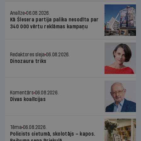
Analīze
06.08.2026.
Kā Šlesera partija palika nesodīta par
340 000 vērtu reklāmas kampaņu
Redaktores sleja
06.08.2026.
Dinozaura triks
Komentārs
06.08.2026.
Divas koalīcijas
Tēma
06.08.2026.
Policists cietumā, skolotājs – kapos.
Reibuma cena Priekulē