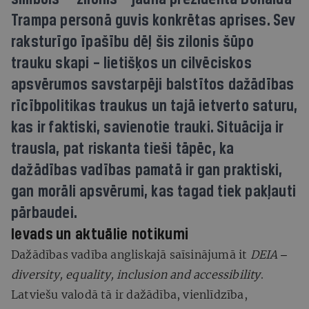
Trampa personā guvis konkrētas aprises. Sev
raksturīgo īpašību dēļ šis zilonis šūpo
trauku skapi – lietišķos un cilvēciskos
apsvērumos savstarpēji balstītos dažādības
rīcībpolitikas traukus un tajā ietverto saturu,
kas ir faktiski, savienotie trauki. Situācija ir
trausla, pat riskanta tieši tāpēc, ka
dažādības vadības pamatā ir gan praktiski,
gan morāli apsvērumi, kas tagad tiek pakļauti
pārbaudei.
Ievads un aktuālie notikumi
Dažādības vadība angliskajā saīsinājumā it
DEIA ‒
diversity, equality, inclusion and accessibility
.
Latviešu valodā tā ir dažādība, vienlīdzība,