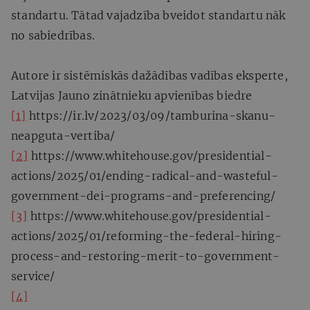
standartu. Tātad vajadzība bveidot standartu nāk
no sabiedrības.
Autore ir sistēmiskās dažādības vadības eksperte,
Latvijas Jauno zinātnieku apvienības biedre
[1]
https://ir.lv/2023/03/09/tamburina-skanu-
neapguta-vertiba/
[2]
https://www.whitehouse.gov/presidential-
actions/2025/01/ending-radical-and-wasteful-
government-dei-programs-and-preferencing/
[3]
https://www.whitehouse.gov/presidential-
actions/2025/01/reforming-the-federal-hiring-
process-and-restoring-merit-to-government-
service/
[4]