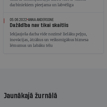
darbiniekiem pieejama un labvēlīga
05.06.2022
ANNA ANDERSONE
Dažādība nav tikai skaitlis
Iekļaujoša darba vide nozīmē lielāku peļņu,
inovācijas, ātrākus un veiksmīgākus biznesa
lēmumus un labāku tēlu
Jaunākajā žurnālā