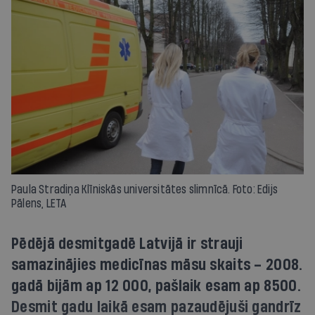
Paula Stradiņa Klīniskās universitātes slimnīcā. Foto: Edijs
Pālens, LETA
Pēdējā desmitgadē Latvijā ir strauji
samazinājies medicīnas māsu skaits – 2008.
gadā bijām ap 12 000, pašlaik esam ap 8500.
Desmit gadu laikā esam pazaudējuši gandrīz