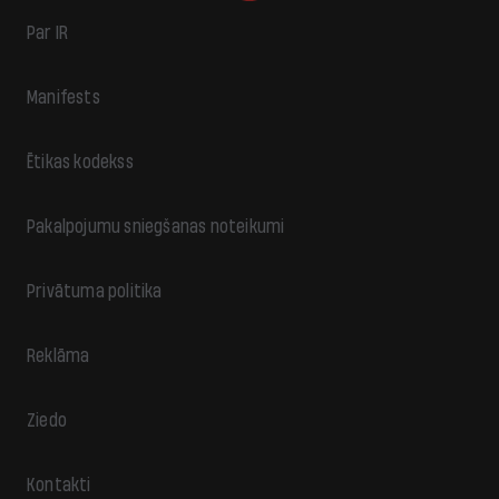
Par IR
Manifests
Ētikas kodekss
Pakalpojumu sniegšanas noteikumi
Privātuma politika
Reklāma
Ziedo
Kontakti