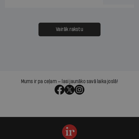
Vairāk rakstu
Mums ir pa ceļam — lasi jaunāko savā laika joslā!