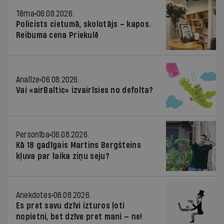
Tēma
06.08.2026.
Policists cietumā, skolotājs – kapos.
Reibuma cena Priekulē
Analīze
06.08.2026.
Vai «airBaltic» izvairīsies no defolta?
Personība
06.08.2026.
Kā 18 gadīgais Martins Bergšteins
kļuva par laika ziņu seju?
Anekdotes
06.08.2026.
Es pret savu dzīvi izturos ļoti
nopietni, bet dzīve pret mani — ne!