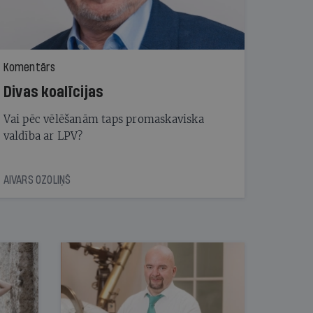
Komentārs
Divas koalīcijas
Vai pēc vēlēšanām taps promaskaviska
valdība ar LPV?
AIVARS OZOLIŅŠ