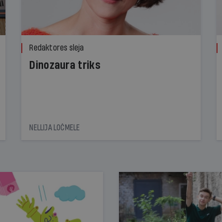
Redaktores sleja
Dinozaura triks
NELLIJA LOČMELE